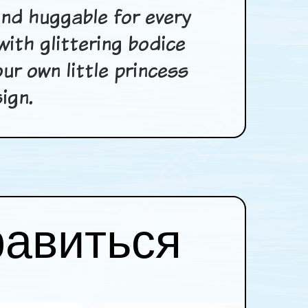
and huggable for every
 with glittering bodice
our own little princess
ign.
равиться