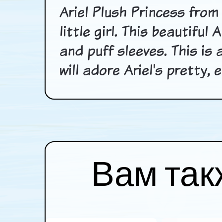
Ariel Plush Princess from
little girl. This beautiful
and puff sleeves. This is 
will adore Ariel's pretty
Вам так