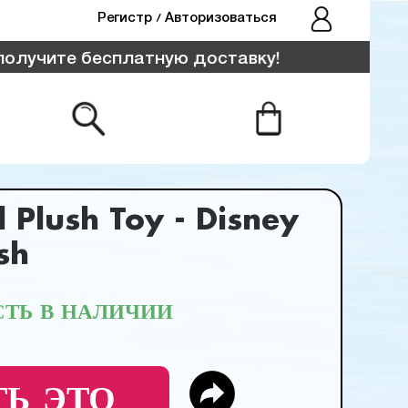
Pегистр
Авторизоваться
/
 бесплатную доставку!
l Plush Toy - Disney
sh
СТЬ В НАЛИЧИИ
Ь ЭТО