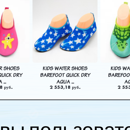
R SHOES
KIDS WATER SHOES
KIDS W
UICK DRY
BAREFOOT QUICK DRY
BAREFOO
...
AQUA ...
AQ
8 руб.
2 553,18 руб.
2 553