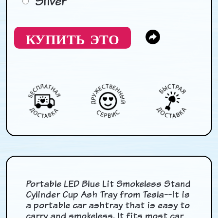
Silver
КУПИТЬ ЭТО
Portable LED Blue Lit Smokeless Stand
Cylinder Cup Ash Tray from Tesla--it is
a portable car ashtray that is easy to
carry and smokeless. It fits most car