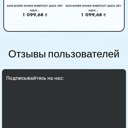
DRY
KIDS WATER SHOES BAREFOOT QUICK DRY
KIDS WATER SHOES BAREFOOT QUICK DRY
KI
AQUA ...
AQUA ...
1 099,68 ₴
1 099,68 ₴
Отзывы пользователей
Подписывайтесь на нас: