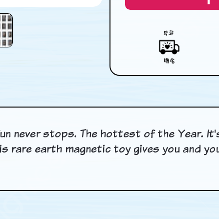
un never stops. The hottest of the Year. It'
This rare earth magnetic toy gives you and yo