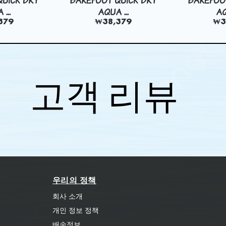
UICK DRY
BAREFOOT QUICK DRY
BAREFOO
...
AQUA ...
AQ
379
₩38,379
₩3
고객 리뷰
우리의 정책
회사 소개
개인 정보 정책
배송정보