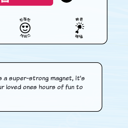
s a super-strong magnet, it's
ur loved ones hours of fun to