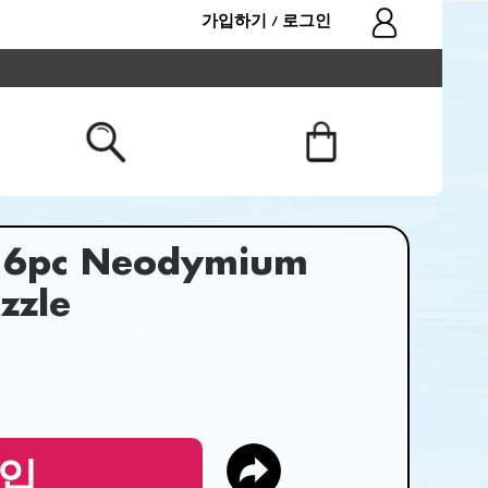
가입하기
로그인
/
16pc Neodymium
zzle
입