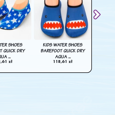
ATER SHOES
KIDS WATER SHOES
KIDS
T QUICK DRY
BAREFOOT QUICK DRY
BAREF
UA ...
AQUA ...
,61 zł
118,61 zł