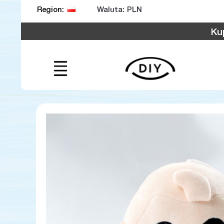
Waluta:
Region:
Ku