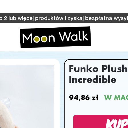
p 2 lub więcej produktów i zyskaj bezpłatną wysył
Funko Plush
Incredible
94,86 zł
W MA
KUP