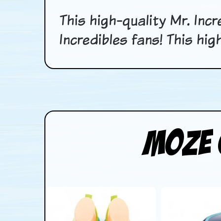
This high-quality Mr. Incr
Incredibles fans! This hig
Moze 