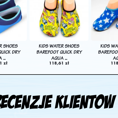
R SHOES
KIDS WATER SHOES
KIDS W
UICK DRY
BAREFOOT QUICK DRY
BAREFOO
...
AQUA ...
AQ
1 zł
118,61 zł
118
Recenzje klientow