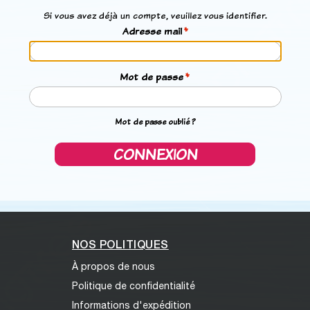
Si vous avez déjà un compte, veuillez vous identifier.
Adresse mail
Mot de passe
Mot de passe oublié ?
CONNEXION
NOS POLITIQUES
À propos de nous
Politique de confidentialité
Informations d'expédition