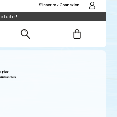
S'inscrire
Connexion
/
atuite !
s plus
commandes,