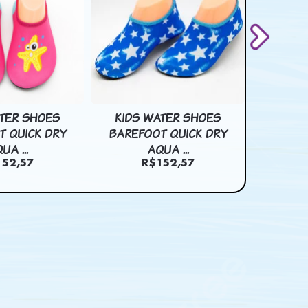
ATER SHOES
KIDS WATER SHOES
KIDS
T QUICK DRY
BAREFOOT QUICK DRY
BAREF
UA ...
AQUA ...
152,57
R$152,57