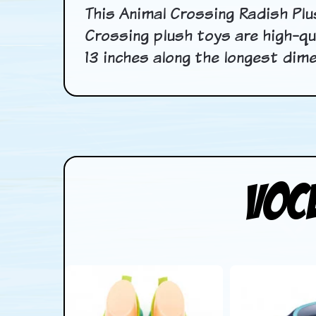
This Animal Crossing Radish Plus
Crossing plush toys are high-qu
13 inches along the longest dime
Voc