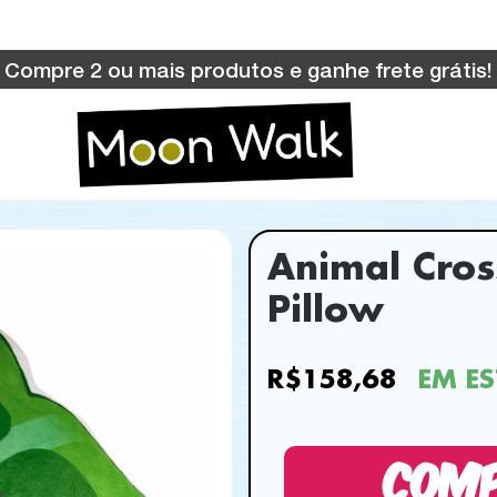
Compre 2 ou mais produtos e ganhe frete grátis!
Animal Cros
Pillow
R$158,68
EM E
COM