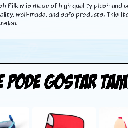
h Pillow is made of high quality plush and c
ality, well-made, and safe products. This 
nsion.
e pode gostar ta