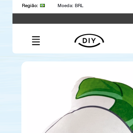
Moeda:
Região: