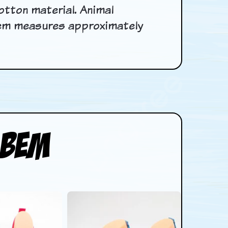
otton material. Animal
item measures approximately
mbem