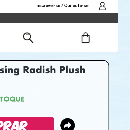
Inscrever-se
Conecte-se
/
sing Radish Plush
STOQUE
PRAR